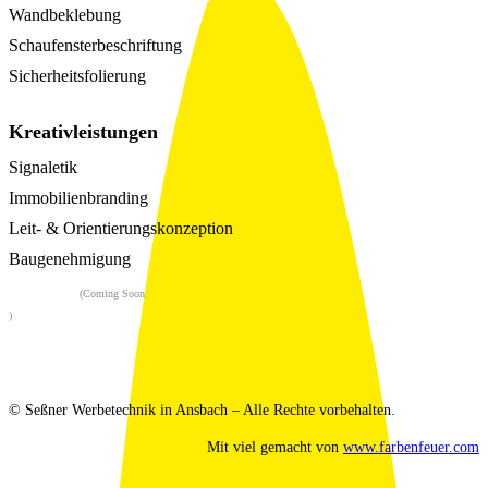
Wandbeklebung
Schaufensterbeschriftung
Sicherheitsfolierung
Kreativleistungen
Signaletik
Immobilienbranding
Leit- & Orientierungskonzeption
Baugenehmigung
Flairwerk
(Coming Soon
)
© Seßner Werbetechnik in Ansbach – Alle Rechte vorbehalten.
Mit viel
gemacht von
www.farbenfeuer.com