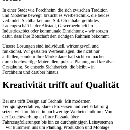
In einer Stadt wie Forchheim, die sich zwischen Tradition
und Moderne bewegt, braucht es Werbetechnik, die beides
verbindet: Sichtbarkeit und Stil. Ob inhabergeführtes
Ladengeschäft in der Altstadt, Gewerbeeinheit im
Industriegebiet oder kommunale Einrichtung – wir sorgen
dafür, dass Ihre Botschaft den richtigen Rahmen bekommt.
Unsere Lösungen sind individuell, wirkungsvoll und
funktional. Wir gestalten Werbeanlagen, die nicht nur
auffallen, sondern Ihre Marke dauerhaft sichtbar machen –
durch hochwertige Materialien, präzise Planung und kreative
Gestaltung. So entsteht Sichtbarkeit, die bleibt – in
Forchheim und darüber hinaus.
Kreativität trifft auf Qualität
Bei uns trifft Design auf Technik. Mit modernen
Fertigungsverfahren, klaren Prozessen und viel Erfahrung
setzen wir Ihre Ideen in hochwertige Werbetechnik um. Von
der Leuchtwerbung an Ihrer Fassade über
Fahrzeugfolierungen bis hin zu durchgängigen Leitsystemen
– wir kümmern uns um Planung, Produktion und Montage