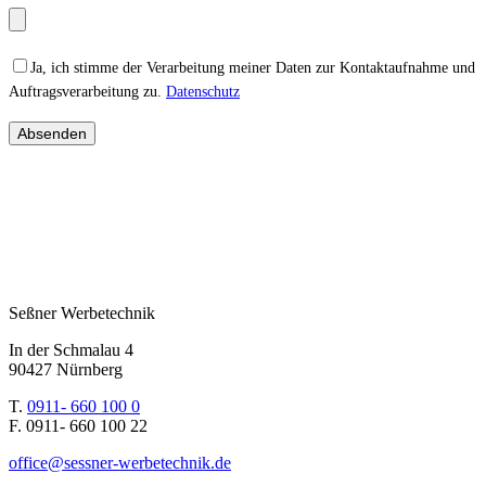
Please leave this field empty.
Ja, ich stimme der Verarbeitung meiner Daten zur Kontaktaufnahme und
Auftragsverarbeitung zu.
Datenschutz
Seßner Werbetechnik
In der Schmalau 4
90427 Nürnberg
T.
0911- 660 100 0
F. 0911- 660 100 22
office@sessner-werbetechnik.de