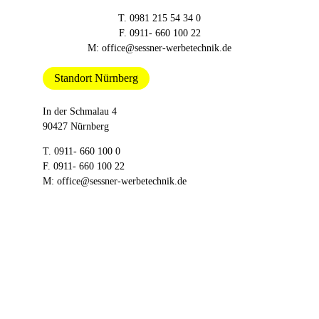
T.
0981 215 54 34 0
F. 0911- 660 100 22
M:
office@sessner-werbetechnik.de
Standort Nürnberg
In der Schmalau 4
90427 Nürnberg
T.
0911- 660 100 0
F. 0911- 660 100 22
M:
office@sessner-werbetechnik.de