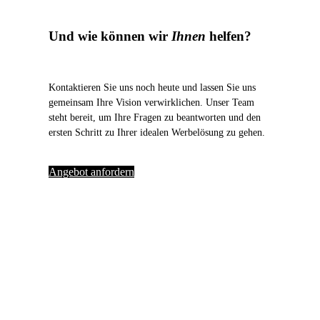
Und wie können wir
Ihnen
helfen?
Kontaktieren Sie uns noch heute und lassen Sie uns
gemeinsam Ihre Vision verwirklichen. Unser Team
steht bereit, um Ihre Fragen zu beantworten und den
ersten Schritt zu Ihrer idealen Werbelösung zu gehen.
Angebot anfordern
Was
Kunden
so über uns sagen.
“