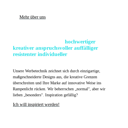
Mehr über uns
Sie
brauchen
es
etwas
hochwertiger
kreativer
anspruchsvoller
auffälliger
resistenter
individueller
?
Unsere Werbetechnik zeichnet sich durch einzigartige,
maßgeschneiderte Designs aus, die kreative Grenzen
überschreiten und Ihre Marke auf innovative Weise ins
Rampenlicht rücken. Wir beherrschen „normal“, aber wir
lieben „besonders“. Inspiration gefällig?
Ich will inspiriert werden!