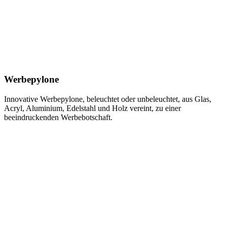
Werbepylone
Innovative Werbepylone, beleuchtet oder unbeleuchtet, aus Glas,
Acryl, Aluminium, Edelstahl und Holz vereint, zu einer
beeindruckenden Werbebotschaft.
Learn
more