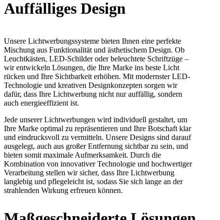
Auffälliges Design
Unsere Lichtwerbungssysteme bieten Ihnen eine perfekte
Mischung aus Funktionalität und ästhetischem Design. Ob
Leuchtkästen, LED-Schilder oder beleuchtete Schriftzüge –
wir entwickeln Lösungen, die Ihre Marke ins beste Licht
rücken und Ihre Sichtbarkeit erhöhen. Mit modernster LED-
Technologie und kreativen Designkonzepten sorgen wir
dafür, dass Ihre Lichtwerbung nicht nur auffällig, sondern
auch energieeffizient ist.
Jede unserer Lichtwerbungen wird individuell gestaltet, um
Ihre Marke optimal zu repräsentieren und Ihre Botschaft klar
und eindrucksvoll zu vermitteln. Unsere Designs sind darauf
ausgelegt, auch aus großer Entfernung sichtbar zu sein, und
bieten somit maximale Aufmerksamkeit. Durch die
Kombination von innovativer Technologie und hochwertiger
Verarbeitung stellen wir sicher, dass Ihre Lichtwerbung
langlebig und pflegeleicht ist, sodass Sie sich lange an der
strahlenden Wirkung erfreuen können.
Maßgeschneiderte Lösungen