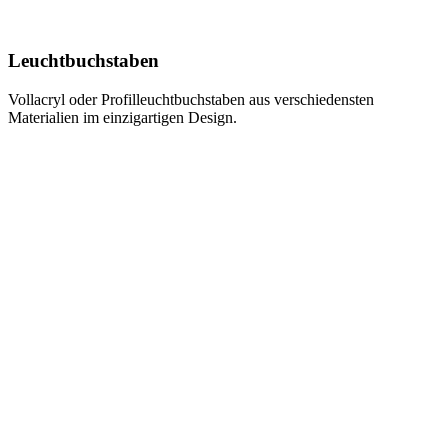
Leuchtbuchstaben
Vollacryl oder Profilleuchtbuchstaben aus verschiedensten
Materialien im einzigartigen Design.
Learn
more