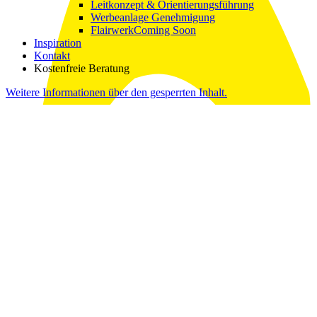
Leitkonzept & Orientierungsführung
Werbeanlage Genehmigung
Flairwerk
Coming Soon
Inspiration
Kontakt
Kostenfreie Beratung
Weitere Informationen über den gesperrten Inhalt.