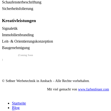
Schaufensterbeschriftung
Sicherheitsfolierung
Kreativleistungen
Signaletik
Immobilienbranding
Leit- & Orientierungskonzeption
Baugenehmigung
Flairwerk
(Coming Soon
)
© Seßner Werbetechnik in Ansbach – Alle Rechte vorbehalten.
Mit viel
gemacht von
www.farbenfeuer.com
Close
Startseite
Menu
Blog