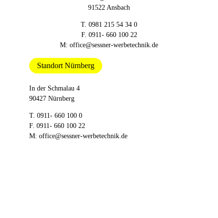
91522 Ansbach
T.
0981 215 54 34 0
F. 0911- 660 100 22
M:
office@sessner-werbetechnik.de
Standort Nürnberg
In der Schmalau 4
90427 Nürnberg
T.
0911- 660 100 0
F. 0911- 660 100 22
M:
office@sessner-werbetechnik.de