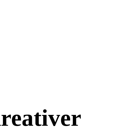
reativer