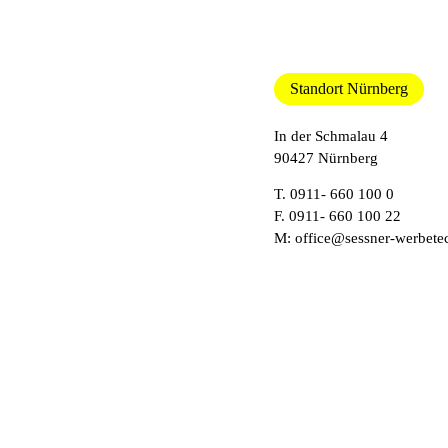
Standort Nürnberg
In der Schmalau 4
90427 Nürnberg
T.
0911- 660 100 0
F. 0911- 660 100 22
M:
office@sessner-werbete