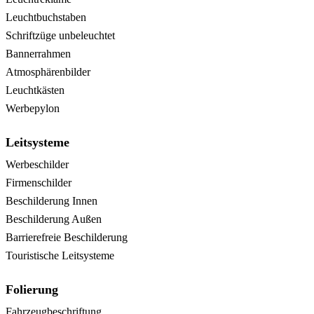
Leuchtbuchstaben
Schriftzüge unbeleuchtet
Bannerrahmen
Atmosphärenbilder
Leuchtkästen
Werbepylon
Leitsysteme
Werbeschilder
Firmenschilder
Beschilderung Innen
Beschilderung Außen
Barrierefreie Beschilderung
Touristische Leitsysteme
Folierung
Fahrzeugbeschriftung