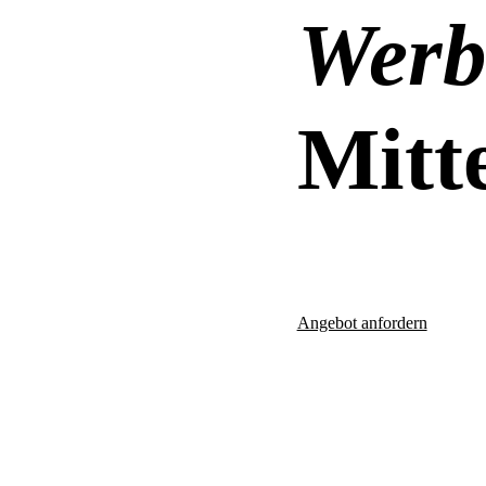
Werb
Mitt
Angebot anfordern