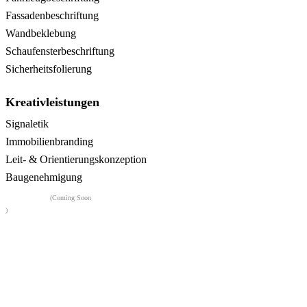
Fassadenbeschriftung
Wandbeklebung
Schaufensterbeschriftung
Sicherheitsfolierung
Kreativleistungen
Signaletik
Immobilienbranding
Leit- & Orientierungskonzeption
Baugenehmigung
Flairwerk
(Coming Soon
)