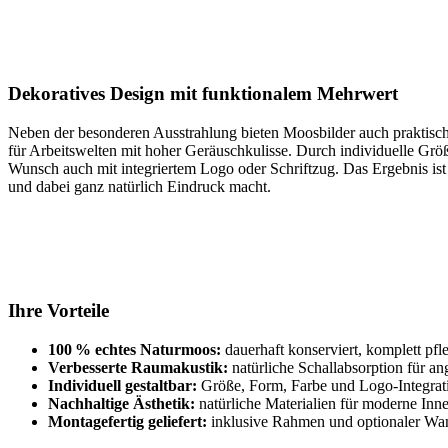
Dekoratives Design mit funktionalem Mehrwert
Neben der besonderen Ausstrahlung bieten Moosbilder auch praktische 
für Arbeitswelten mit hoher Geräuschkulisse. Durch individuelle Gr
Wunsch auch mit integriertem Logo oder Schriftzug. Das Ergebnis ist 
und dabei ganz natürlich Eindruck macht.
Ihre Vorteile
100 % echtes Naturmoos:
dauerhaft konserviert, komplett pfle
Verbesserte Raumakustik:
natürliche Schallabsorption für 
Individuell gestaltbar:
Größe, Form, Farbe und Logo-Integrati
Nachhaltige Ästhetik:
natürliche Materialien für moderne Inne
Montagefertig geliefert:
inklusive Rahmen und optionaler Wa