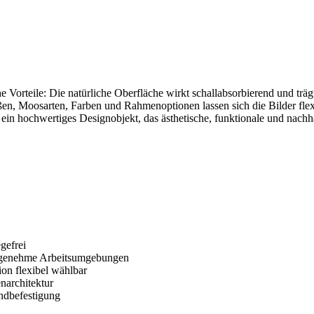
Vorteile: Die natürliche Oberfläche wirkt schallabsorbierend und träg
ößen, Moosarten, Farben und Rahmenoptionen lassen sich die Bilder fle
ein hochwertiges Designobjekt, das ästhetische, funktionale und nachh
gefrei
angenehme Arbeitsumgebungen
on flexibel wählbar
narchitektur
ndbefestigung