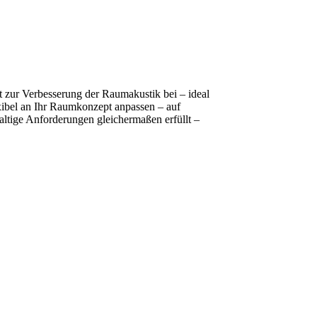
t zur Verbesserung der Raumakustik bei – ideal
xibel an Ihr Raumkonzept anpassen – auf
altige Anforderungen gleichermaßen erfüllt –