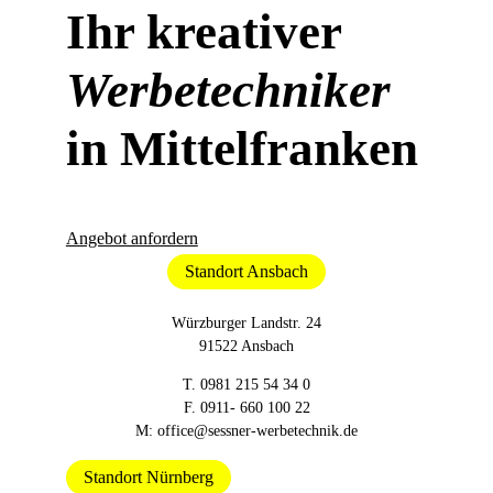
Ihr kreativer
Werbetechniker
in Mittelfranken
Angebot anfordern
Standort Ansbach
Würzburger Landstr. 24
91522 Ansbach
T.
0981 215 54 34 0
F. 0911- 660 100 22
M:
office@sessner-werbetechnik.de
Standort Nürnberg