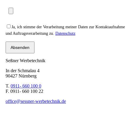
Please leave this field empty.
Ja, ich stimme der Verarbeitung meiner Daten zur Kontaktaufnahme
und Auftragsverarbeitung zu.
Datenschutz
Seßner Werbetechnik
In der Schmalau 4
90427 Nürnberg
T.
0911- 660 100 0
F. 0911- 660 100 22
office@sessner-werbetechnik.de