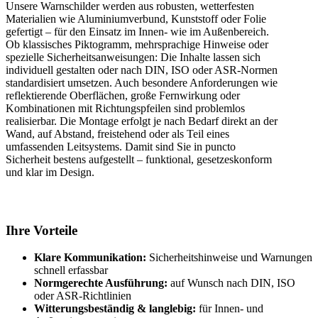
Unsere Warnschilder werden aus robusten, wetterfesten
Materialien wie Aluminiumverbund, Kunststoff oder Folie
gefertigt – für den Einsatz im Innen- wie im Außenbereich.
Ob klassisches Piktogramm, mehrsprachige Hinweise oder
spezielle Sicherheitsanweisungen: Die Inhalte lassen sich
individuell gestalten oder nach DIN, ISO oder ASR-Normen
standardisiert umsetzen. Auch besondere Anforderungen wie
reflektierende Oberflächen, große Fernwirkung oder
Kombinationen mit Richtungspfeilen sind problemlos
realisierbar. Die Montage erfolgt je nach Bedarf direkt an der
Wand, auf Abstand, freistehend oder als Teil eines
umfassenden Leitsystems. Damit sind Sie in puncto
Sicherheit bestens aufgestellt – funktional, gesetzeskonform
und klar im Design.
Ihre Vorteile
Klare Kommunikation:
Sicherheitshinweise und Warnungen
schnell erfassbar
Normgerechte Ausführung:
auf Wunsch nach DIN, ISO
oder ASR-Richtlinien
Witterungsbeständig & langlebig:
für Innen- und