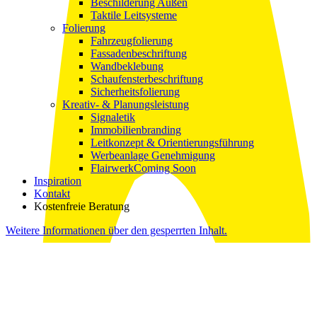
Beschilderung Außen
Taktile Leitsysteme
Folierung
Fahrzeugfolierung
Fassadenbeschriftung
Wandbeklebung
Schaufensterbeschriftung
Sicherheitsfolierung
Kreativ- & Planungsleistung
Signaletik
Immobilienbranding
Leitkonzept & Orientierungsführung
Werbeanlage Genehmigung
Flairwerk
Coming Soon
Inspiration
Kontakt
Kostenfreie Beratung
Weitere Informationen über den gesperrten Inhalt.