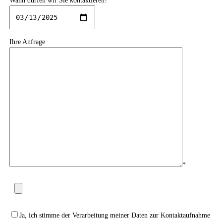
Wann dürfen wir Sie kontaktieren?
Ihre Anfrage
*
Please leave this field empty.
Ja, ich stimme der Verarbeitung meiner Daten zur Kontaktaufnahme