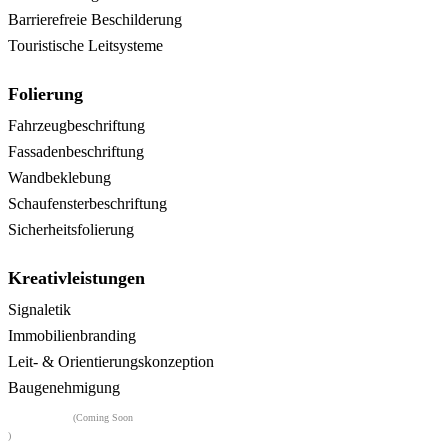
Barrierefreie Beschilderung
Touristische Leitsysteme
Folierung
Fahrzeugbeschriftung
Fassadenbeschriftung
Wandbeklebung
Schaufensterbeschriftung
Sicherheitsfolierung
Kreativleistungen
Signaletik
Immobilienbranding
Leit- & Orientierungskonzeption
Baugenehmigung
Flairwerk
(Coming Soon
)