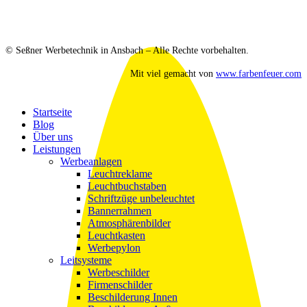
© Seßner Werbetechnik in Ansbach – Alle Rechte vorbehalten.
Mit viel
gemacht von
www.farbenfeuer.com
Close
Startseite
Menu
Blog
Über uns
Leistungen
Werbeanlagen
Leuchtreklame
Leuchtbuchstaben
Schriftzüge unbeleuchtet
Bannerrahmen
Atmosphärenbilder
Leuchtkasten
Werbepylon
Leitsysteme
Werbeschilder
Firmenschilder
Beschilderung Innen