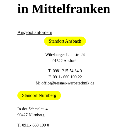
in Mittelfranken
Angebot anfordern
Standort Ansbach
Würzburger Landstr. 24
91522 Ansbach
T.
0981 215 54 34 0
F. 0911- 660 100 22
M:
office@sessner-werbetechnik.de
Standort Nürnberg
In der Schmalau 4
90427 Nürnberg
T.
0911- 660 100 0