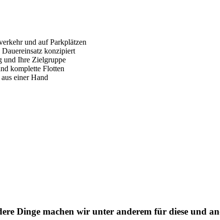
verkehr und auf Parkplätzen
 Dauereinsatz konzipiert
g und Ihre Zielgruppe
nd komplette Flotten
 aus einer Hand
dere Dinge machen wir unter anderem für diese und a