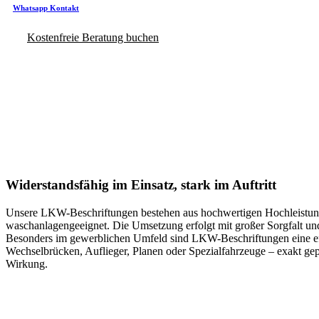
Whatsapp Kontakt
Kostenfreie Beratung buchen
Widerstandsfähig im Einsatz, stark im Auftritt
Unsere LKW-Beschriftungen bestehen aus hochwertigen Hochleistungsf
waschanlagengeeignet. Die Umsetzung erfolgt mit großer Sorgfalt und
Besonders im gewerblichen Umfeld sind LKW-Beschriftungen eine effe
Wechselbrücken, Auflieger, Planen oder Spezialfahrzeuge – exakt ge
Wirkung.