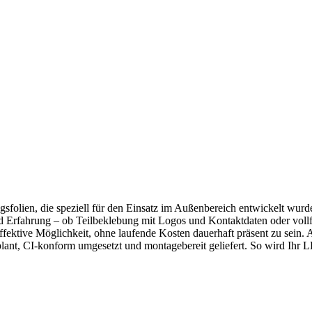
olien, die speziell für den Einsatz im Außenbereich entwickelt wurd
 Erfahrung – ob Teilbeklebung mit Logos und Kontaktdaten oder vollfl
ktive Möglichkeit, ohne laufende Kosten dauerhaft präsent zu sein. 
plant, CI-konform umgesetzt und montagebereit geliefert. So wird Ihr