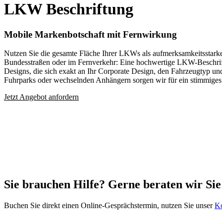
LKW Beschriftung
Mobile Markenbotschaft mit Fernwirkung
Nutzen Sie die gesamte Fläche Ihrer LKWs als aufmerksamkeitsstarke W
Bundesstraßen oder im Fernverkehr: Eine hochwertige LKW-Beschriftu
Designs, die sich exakt an Ihr Corporate Design, den Fahrzeugtyp u
Fuhrparks oder wechselnden Anhängern sorgen wir für ein stimmige
Jetzt Angebot anfordern
Sie brauchen Hilfe? Gerne beraten wir Si
Buchen Sie direkt einen Online-Gesprächstermin, nutzen Sie unser
Ko