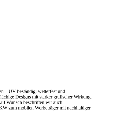
en – UV-beständig, wetterfest und
ächige Designs mit starker grafischer Wirkung.
Auf Wunsch beschriften wir auch
 LKW zum mobilen Werbeträger mit nachhaltiger