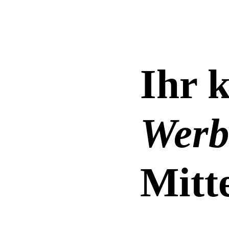
Ihr k
Werb
Mitt