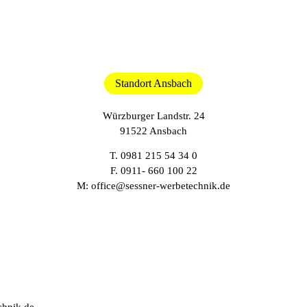
Standort Ansbach
Würzburger Landstr. 24
91522 Ansbach
T.
0981 215 54 34 0
F. 0911- 660 100 22
M:
office@sessner-werbetechnik.de