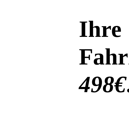
Ihre
Fahr
498€