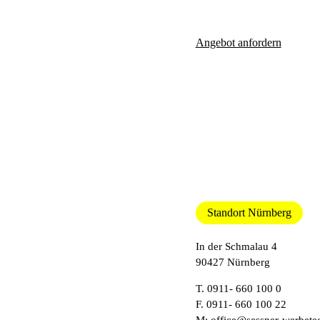
Angebot anfordern
Standort Nürnberg
In der Schmalau 4
90427 Nürnberg
T.
0911- 660 100 0
F. 0911- 660 100 22