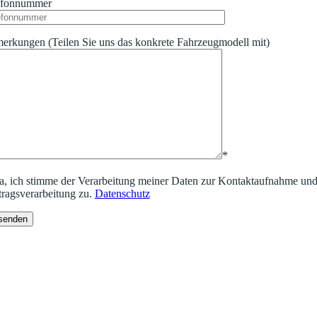
efonnummer
rkungen (Teilen Sie uns das konkrete Fahrzeugmodell mit)
*
se leave this field empty.
a, ich stimme der Verarbeitung meiner Daten zur Kontaktaufnahme un
ragsverarbeitung zu.
Datenschutz