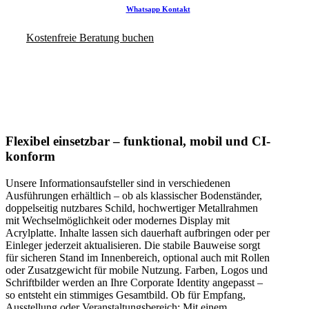
Whatsapp Kontakt
Kostenfreie Beratung buchen
Flexibel einsetzbar – funktional, mobil und CI-
konform
Unsere Informationsaufsteller sind in verschiedenen
Ausführungen erhältlich – ob als klassischer Bodenständer,
doppelseitig nutzbares Schild, hochwertiger Metallrahmen
mit Wechselmöglichkeit oder modernes Display mit
Acrylplatte. Inhalte lassen sich dauerhaft aufbringen oder per
Einleger jederzeit aktualisieren. Die stabile Bauweise sorgt
für sicheren Stand im Innenbereich, optional auch mit Rollen
oder Zusatzgewicht für mobile Nutzung. Farben, Logos und
Schriftbilder werden an Ihre Corporate Identity angepasst –
so entsteht ein stimmiges Gesamtbild. Ob für Empfang,
Ausstellung oder Veranstaltungsbereich: Mit einem