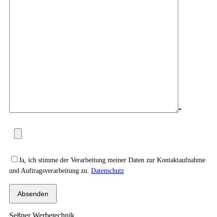
*
Please leave this field empty.
Ja, ich stimme der Verarbeitung meiner Daten zur Kontaktaufnahme
und Auftragsverarbeitung zu.
Datenschutz
Seßner Werbetechnik