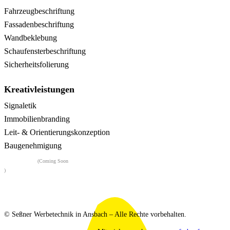
Fahrzeugbeschriftung
Fassadenbeschriftung
Wandbeklebung
Schaufensterbeschriftung
Sicherheitsfolierung
Kreativleistungen
Signaletik
Immobilienbranding
Leit- & Orientierungskonzeption
Baugenehmigung
Flairwerk
(Coming Soon
)
© Seßner Werbetechnik in Ansbach – Alle Rechte vorbehalten.