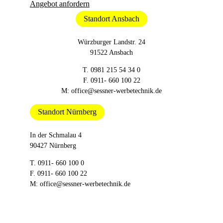
Angebot anfordern
Standort Ansbach
Würzburger Landstr. 24
91522 Ansbach
T.
0981 215 54 34 0
F. 0911- 660 100 22
M:
office@sessner-werbetechnik.de
Standort Nürnberg
In der Schmalau 4
90427 Nürnberg
T.
0911- 660 100 0
F. 0911- 660 100 22
M:
office@sessner-werbetechnik.de