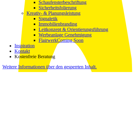
Schaufensterbeschriftung
Sicherheitsfolierung
Kreativ- & Planungsleistung
Signaletik
Immobilienbranding
Leitkonzept & Orientierungsführung
Werbeanlage Genehmigung
Flairwerk
Coming Soon
Inspiration
Kontakt
Kostenfreie Beratung
Weitere Informationen über den gesperrten Inhalt.